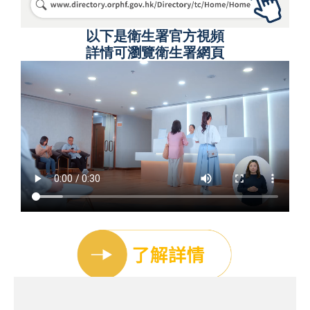
以下是衛生署官方視頻
詳情可瀏覽衛生署網頁