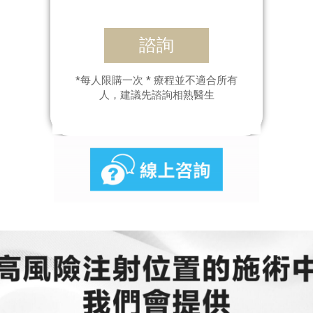
諮詢
*每人限購一次 * 療程並不適合所有
人，建議先諮詢相熟醫生