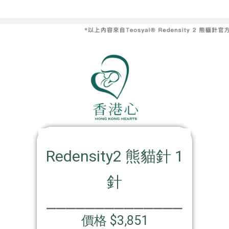
Redensity2 熊貓針 1
針
⎯⎯⎯⎯⎯⎯⎯⎯⎯⎯⎯⎯⎯⎯
價格 $3,851