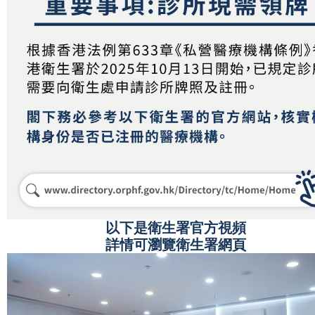
以下是衛生署官方視頻
詳情可瀏覽衛生署網頁