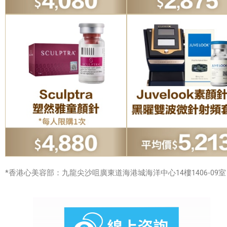
*香港心美容部：九龍尖沙咀廣東道海港城海洋中心14樓1406-09室