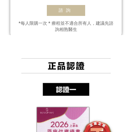
諮詢
*每人限購一次 * 療程並不適合所有人，建議先諮
詢相熟醫生