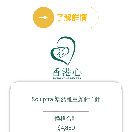
Sculptra 塑然雅童顏針 1針
⎯⎯⎯⎯⎯⎯⎯⎯⎯⎯⎯⎯⎯⎯
價格合計
$4,880