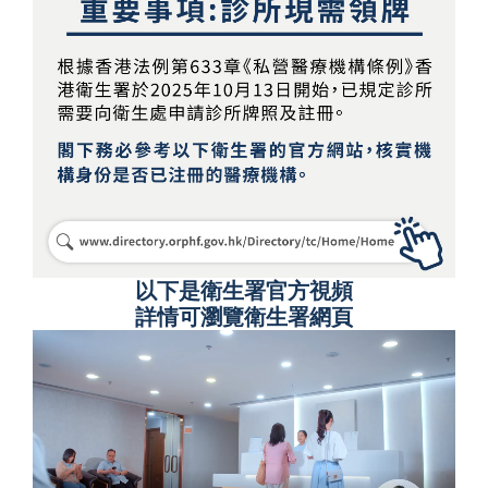
以下是衛生署官方視頻
詳情可瀏覽衛生署網頁