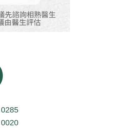
 0285
 0020