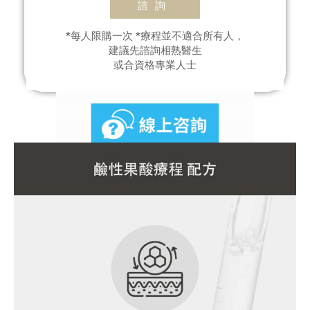
諮詢
*每人限購一次 *療程並不適合所有人，
建議先諮詢相熟醫生
或合資格專業人士