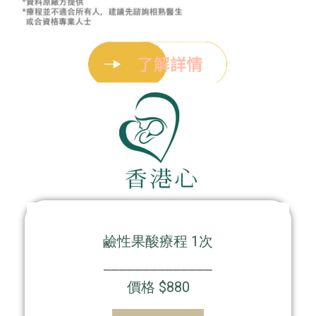
鹼性果酸療程 1次
⎯⎯⎯⎯⎯⎯⎯⎯⎯⎯⎯⎯⎯⎯
價格 $880