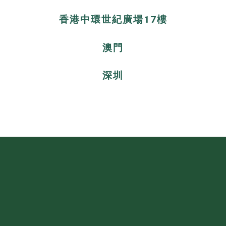
香港中環世紀廣場17樓
澳門
深圳