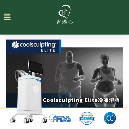
Skip
to
content