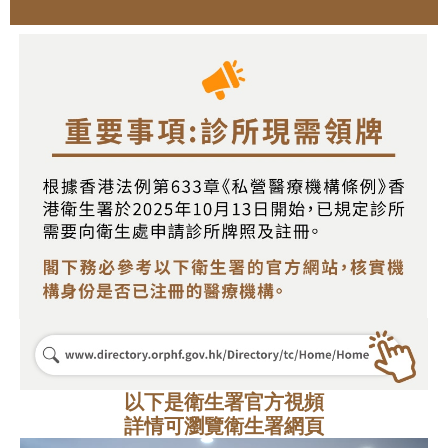
以下是衛生署官方視頻
詳情可瀏覽衛生署網頁