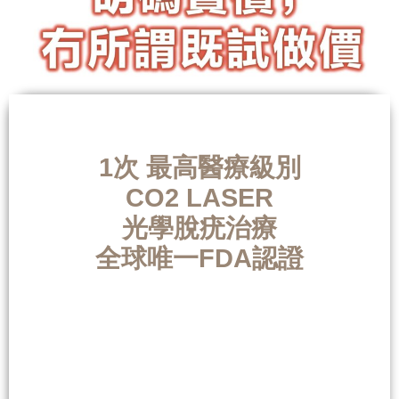
1次 最高醫療級別
CO2 LASER
光學脫疣治療
全球唯一FDA認證