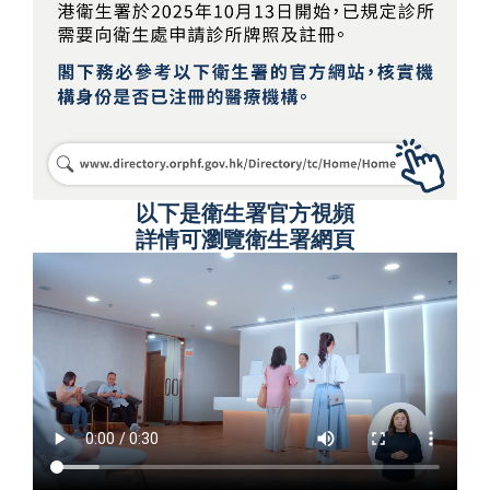
以下是衛生署官方視頻
詳情可瀏覽衛生署網頁