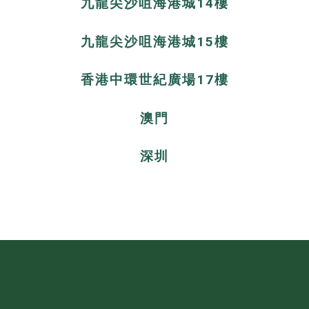
九龍尖沙咀海港城14樓
九龍尖沙咀海港城15樓
香港中環世紀廣場17樓
澳門
深圳